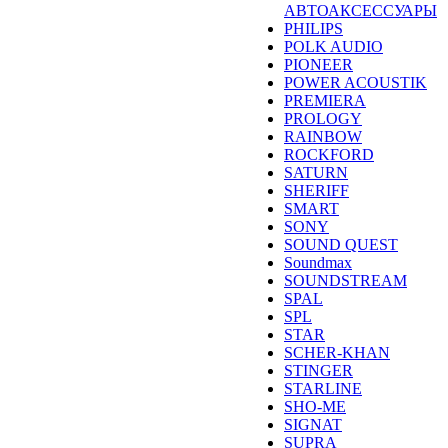
АВТОАКСЕССУАРЫ
PHILIPS
POLK AUDIO
PIONEER
POWER ACOUSTIK
PREMIERA
PROLOGY
RAINBOW
ROCKFORD
SATURN
SHERIFF
SMART
SONY
SOUND QUEST
Soundmax
SOUNDSTREAM
SPAL
SPL
STAR
SCHER-KHAN
STINGER
STARLINE
SHO-ME
SIGNAT
SUPRA