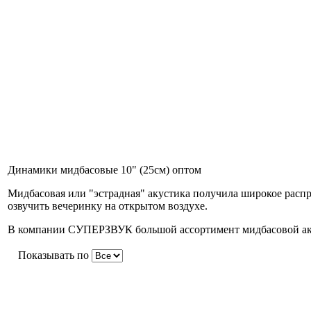
Динамики мидбасовые 10" (25см) оптом
Мидбасовая или "эстрадная" акустика получила широкое расп
озвучить вечеринку на открытом воздухе.
В компании СУПЕРЗВУК большой ассортимент мидбасовой акус
Показывать по