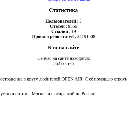
Статистика
Пользователей
: 3
Статей
: 9566
Ссылки
: 19
Просмотрено статей
: 34191508
Кто на сайте
Сейчас на сайте находятся:
562 гостей
ространение в кругу любителей OPEN AIR. С её помощью строят
тики оптом в Москве и с отправкой по России.