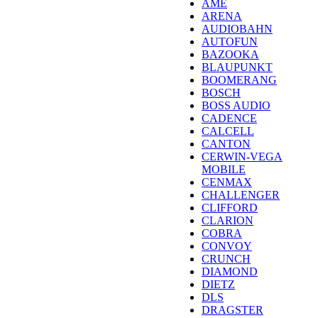
AME
ARENA
AUDIOBAHN
AUTOFUN
BAZOOKA
BLAUPUNKT
BOOMERANG
BOSCH
BOSS AUDIO
CADENCE
CALCELL
CANTON
CERWIN-VEGA
MOBILE
CENMAX
CHALLENGER
CLIFFORD
CLARION
COBRA
CONVOY
CRUNCH
DIAMOND
DIETZ
DLS
DRAGSTER