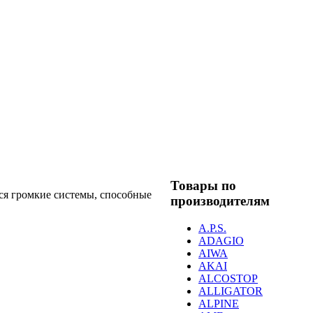
Товары по
ся громкие системы, способные
производителям
A.P.S.
ADAGIO
AIWA
AKAI
ALCOSTOP
ALLIGATOR
ALPINE