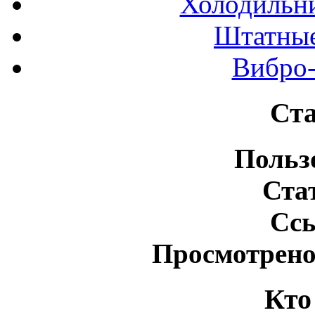
Холодильн
Штатные
Вибро-
Ста
Польз
Ста
Сс
Просмотрено
Кто