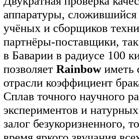
Двукратная проверка качес
аппаратуры, сложившийся 
учёных и сборщиков техн
партнёры-поставщики, та
в Баварии в радиусе 100 к
позволяет
Rainbow
иметь 
отрасли коэффициент брак
Сплав точного научного ра
экспериментов и натурных
залог безукоризненного, то
время яркого звучания вс