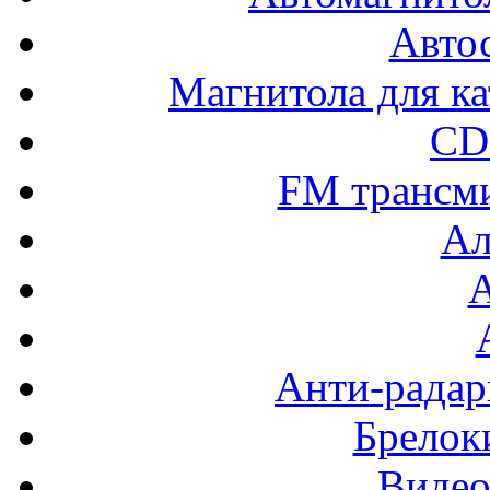
Авто
Магнитола для ка
CD
FM трансм
Ал
Анти-радар
Брелок
Видео