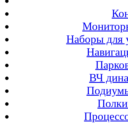
Ко
Монитор
Наборы для 
Навигац
Парко
ВЧ дина
Подиумы
Полки
Процессо