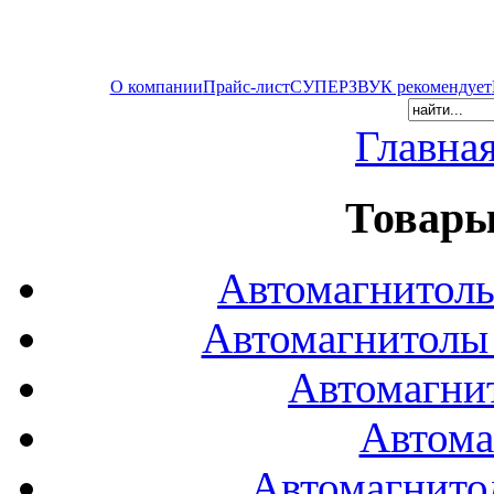
О компании
Прайс-лист
СУПЕРЗВУК рекомендует
Главна
Товары
Автомагнитол
Автомагнитол
Автомагни
Автома
Автомагнито