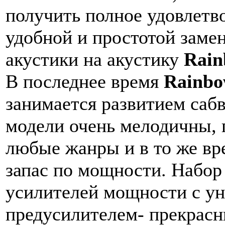
получить полное удовлетв
удобной и простотой заме
акустики на акустику
Rai
В последнее время
Rainb
занимается развитием саб
модели очень мелодичны, 
любые жанры и в то же в
запас по мощности. Набо
усилителей мощности с у
предусилителем- прекрасн