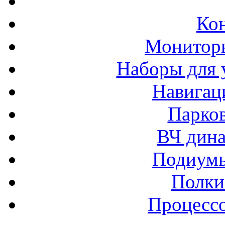
Ко
Монитор
Наборы для 
Навигац
Парко
ВЧ дина
Подиумы
Полки
Процессо