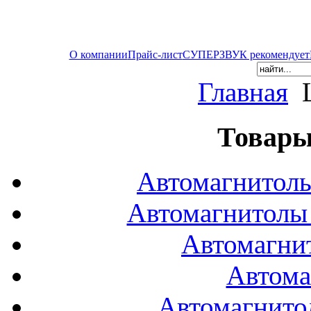
О компании
Прайс-лист
СУПЕРЗВУК рекомендует
Главная
Товары
Автомагнитол
Автомагнитол
Автомагни
Автома
Автомагнито