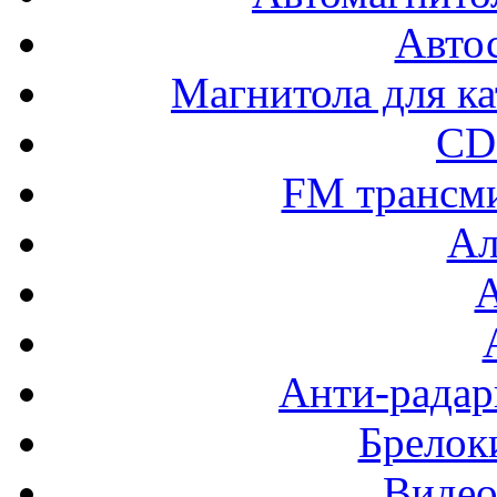
Авто
Магнитола для ка
CD
FM трансм
Ал
Анти-радар
Брелок
Видео