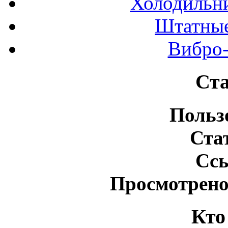
Холодильн
Штатные
Вибро-
Ста
Польз
Ста
Сс
Просмотрено
Кто