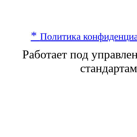
*
Политика конфиденци
Работает под управл
стандарта