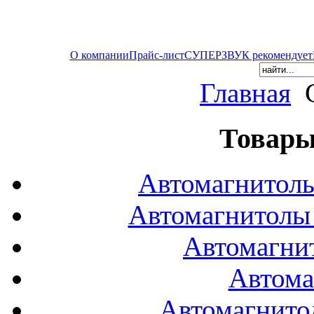
О компании
Прайс-лист
СУПЕРЗВУК рекомендует
Главная
Товары
Автомагнитол
Автомагнитол
Автомагни
Автома
Автомагнито