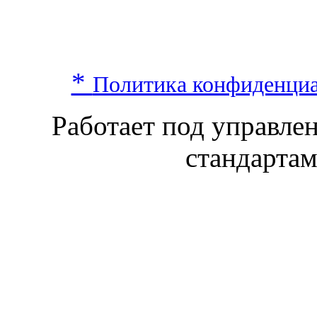
*
Политика конфиденци
Работает под управл
стандарта