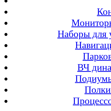
Ко
Монитор
Наборы для 
Навигац
Парко
ВЧ дина
Подиумы
Полки
Процессо