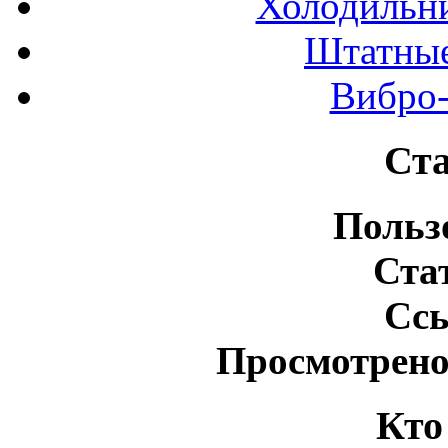
Холодильн
Штатные
Вибро-
Ста
Польз
Ста
Сс
Просмотрено
Кто