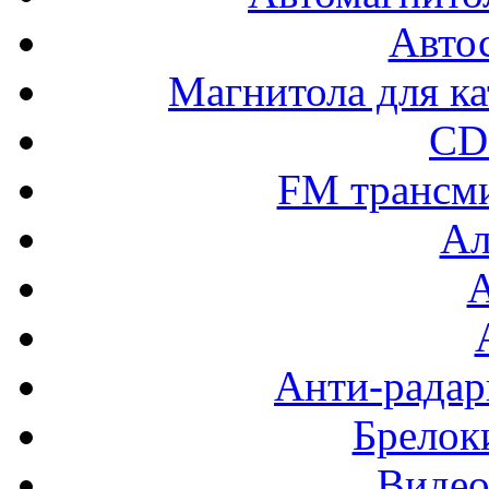
Авто
Магнитола для ка
CD
FM трансм
Ал
Анти-радар
Брелок
Видео