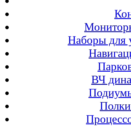
Ко
Монитор
Наборы для 
Навигац
Парко
ВЧ дина
Подиумы
Полки
Процессо