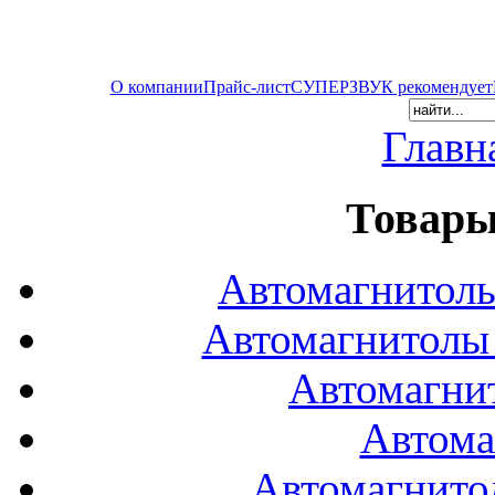
О компании
Прайс-лист
СУПЕРЗВУК рекомендует
Главн
Товары
Автомагнитол
Автомагнитол
Автомагни
Автома
Автомагнито