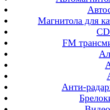
Авто
Магнитола для ка
CD
FM трансм
Ал
Анти-радар
Брелок
Видео