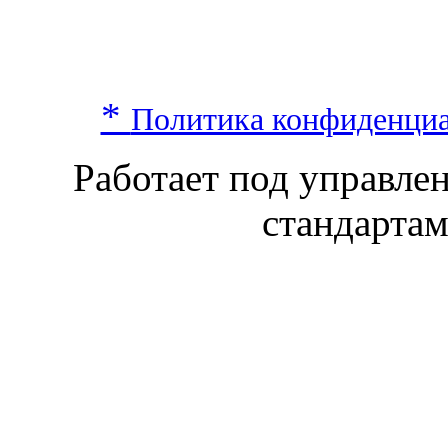
*
Политика конфиденци
Работает под управл
стандарта