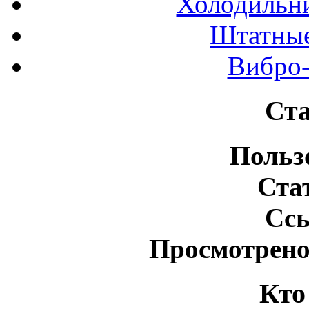
Холодильн
Штатные
Вибро-
Ста
Польз
Ста
Сс
Просмотрено
Кто