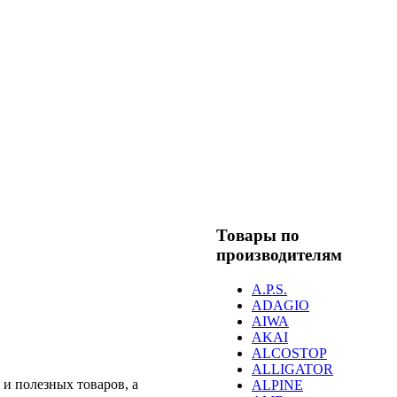
Товары по
производителям
A.P.S.
ADAGIO
AIWA
AKAI
ALCOSTOP
ALLIGATOR
и полезных товаров, а
ALPINE