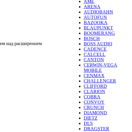
AME
ARENA
AUDIOBAHN
AUTOFUN
BAZOOKA
BLAUPUNKT
BOOMERANG
BOSCH
аем над расширением
BOSS AUDIO
CADENCE
CALCELL
CANTON
CERWIN-VEGA
MOBILE
CENMAX
CHALLENGER
CLIFFORD
CLARION
COBRA
CONVOY
CRUNCH
DIAMOND
DIETZ
DLS
DRAGSTER