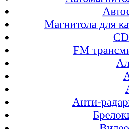
Авто
Магнитола для ка
CD
FM трансм
Ал
Анти-радар
Брелок
Видео