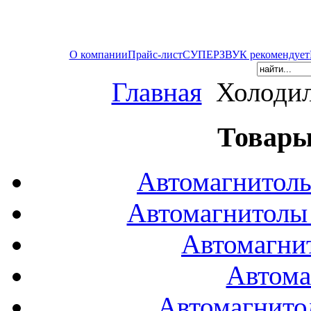
О компании
Прайс-лист
СУПЕРЗВУК рекомендует
Главная
Холодил
Товары
Автомагнитол
Автомагнитол
Автомагни
Автома
Автомагнито