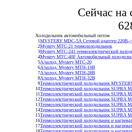
Сейчас на 
62
Холодильник автомобильный оптом
1
MYSTERY MDC-5A Сетевой адаптер 220В->1
2
Mystery MTC-21 термохолодильник
3
Mystery MTC-241 термоэлектрический холод
4
Mystery MTC-40F Автомобильный холодиль
5
А/холод. Mystery MTC-20
6
А/холод. Mystery MTH-19B
7
А/холод. Mystery MTH-28B
8
А/холод. Mystery MTH-32B
9
Термоэлектрический холодильник MYSTE
10
Термоэлектрический холодильник SUPRA 
11
Термоэлектрический холодильник SUPRA 
12
Термоэлектрический холодильник SUPRA 
13
Термоэлектрический холодильник SUPRA M
14
Термоэлектрический холодильник SUPRA M
15
Термоэлектрический холодильник SUPRA M
16
Термоэлектрический холодильник и нагре
17
Термоэлектрический холодильник и нагре
18
Термоэлектрический холодильник и нагре