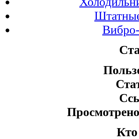
Холодильн
Штатные
Вибро-
Ста
Польз
Ста
Сс
Просмотрено
Кто