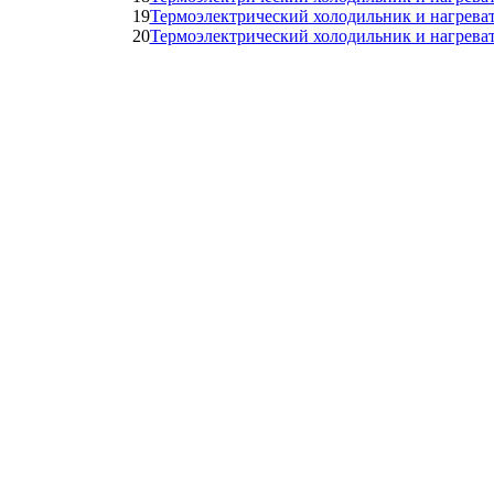
19
Термоэлектрический холодильник и нагре
20
Термоэлектрический холодильник и нагрева