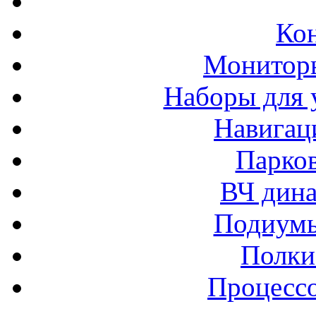
Ко
Монитор
Наборы для 
Навигац
Парко
ВЧ дина
Подиумы
Полки
Процессо