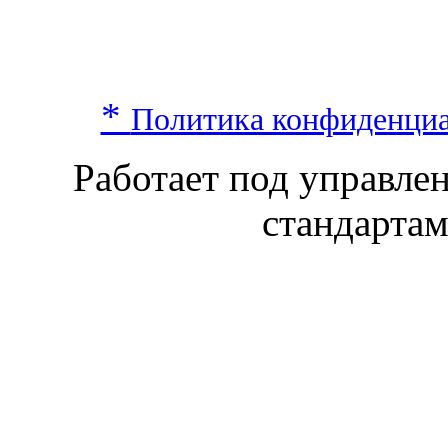
*
Политика конфиденци
Работает под управл
стандарта