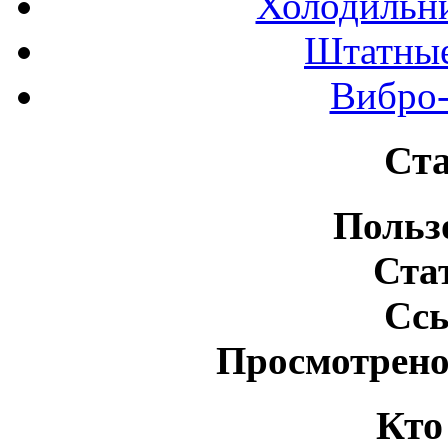
Холодильн
Штатные
Вибро-
Ста
Польз
Ста
Сс
Просмотрено
Кто