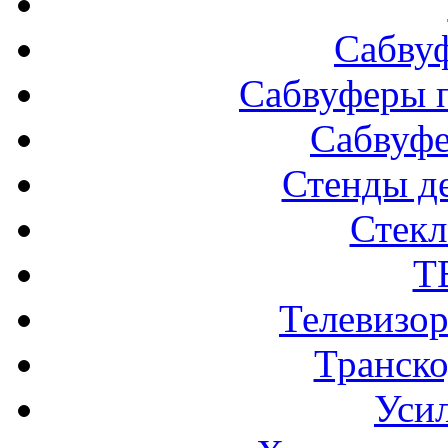
Сабву
Сабвуферы п
Сабвуф
Стенды д
Стек
Т
Телевизо
Транско
Усил