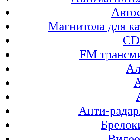
Авто
Магнитола для ка
CD
FM трансм
Ал
Анти-радар
Брелок
Видео