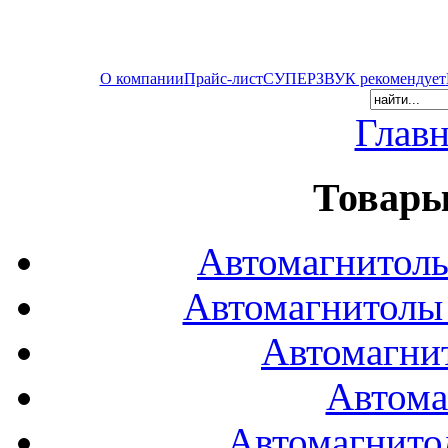
О компании
Прайс-лист
СУПЕРЗВУК рекомендует
Главн
Товары
Автомагнитол
Автомагнитол
Автомагни
Автома
Автомагнито