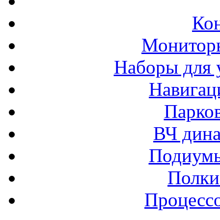
Ко
Монитор
Наборы для 
Навигац
Парко
ВЧ дина
Подиумы
Полки
Процессо