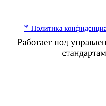
*
Политика конфиденци
Работает под управл
стандарта