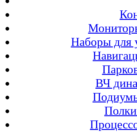
Ко
Монитор
Наборы для 
Навигац
Парко
ВЧ дина
Подиумы
Полки
Процессо