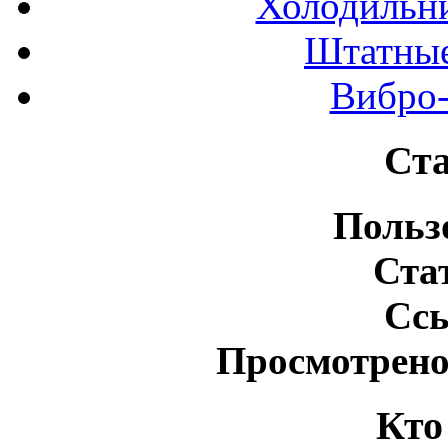
Холодильн
Штатные
Вибро-
Ста
Польз
Ста
Сс
Просмотрено
Кто