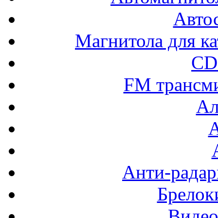
Авто
Магнитола для ка
CD
FM трансм
Ал
Анти-радар
Брелок
Видео