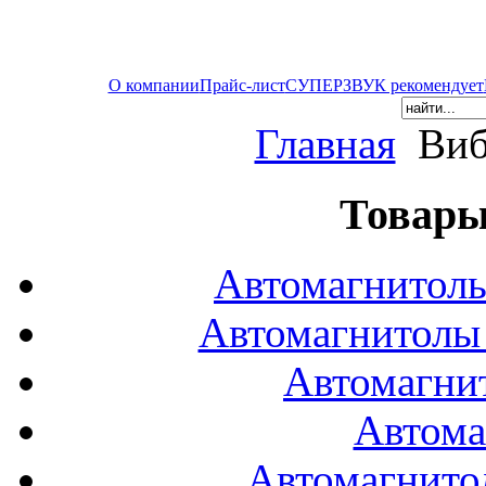
О компании
Прайс-лист
СУПЕРЗВУК рекомендует
Главная
Виб
Товары
Автомагнитол
Автомагнитол
Автомагни
Автома
Автомагнито