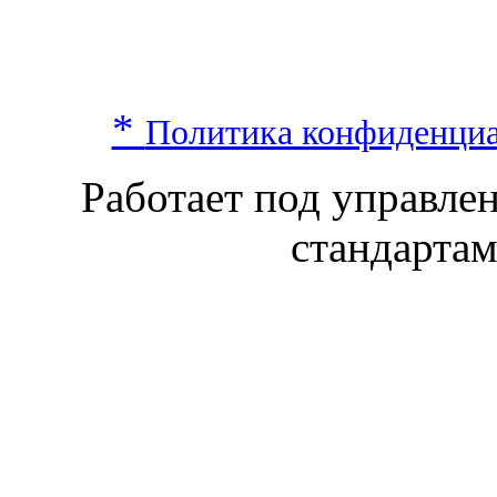
*
Политика конфиденци
Работает под управл
стандарта