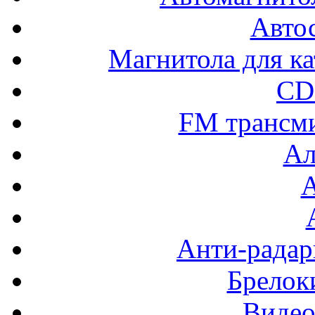
Авто
Магнитола для ка
CD
FM трансм
Ал
Анти-радар
Брелок
Видео