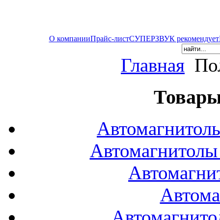
О компании
Прайс-лист
СУПЕРЗВУК рекомендует
Главная
Пол
Товары
Автомагнитол
Автомагнитол
Автомагни
Автома
Автомагнито