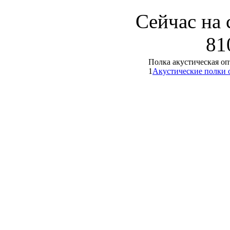
Сейчас на 
81
Полка акустическая о
1
Акустические полки 