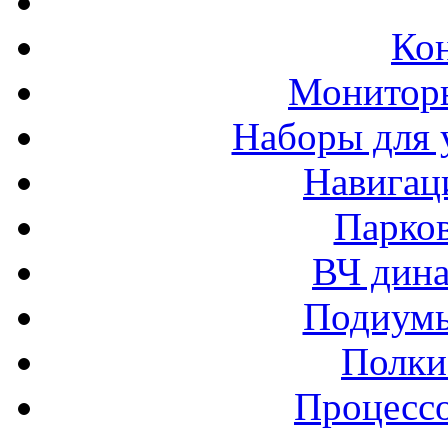
Ко
Монитор
Наборы для 
Навигац
Парко
ВЧ дина
Подиумы
Полки
Процессо