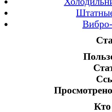
Холодильн
Штатные
Вибро-
Ста
Польз
Ста
Сс
Просмотрено
Кто