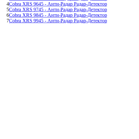
4
Cobra XRS 9645 - Анти-Радар Радар-Детектор
5
Cobra XRS 9745 - Анти-Радар Радар-Детектор
6
Cobra XRS 9845 - Анти-Радар Радар-Детектор
7
Cobra XRS 9945 - Анти-Радар Радар-Детектор