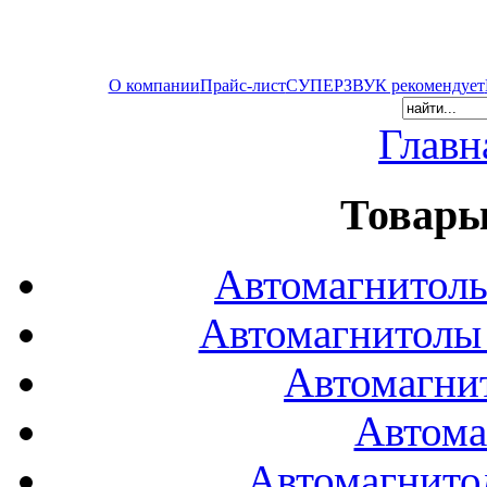
О компании
Прайс-лист
СУПЕРЗВУК рекомендует
Главн
Товары
Автомагнитол
Автомагнитол
Автомагни
Автома
Автомагнито