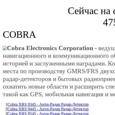
Сейчас на 
47
COBRA
Cobra Electronics Corporation
- ведущ
навигационного и коммуникационного о
историей и заслуженными наградами. К
места по производству GMRS/FRS двух
радар-детекторов и бытовых радиоприем
охватить новые области и расширить сп
такой как GPS, мобильная навигация и м
1
Cobra XRS 9345 - Анти-Радар Радар-Детектор
2
Cobra XRS 9445 - Анти-Радар Радар-Детектор
3
Cobra XRS 9545 - Анти-Радар Радар-Детектор