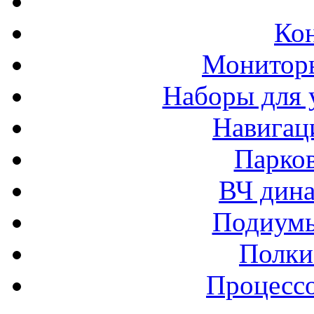
Ко
Монитор
Наборы для 
Навигац
Парко
ВЧ дина
Подиумы
Полки
Процессо