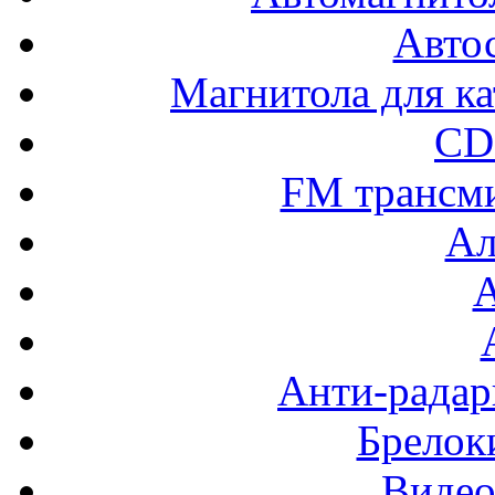
Авто
Магнитола для ка
CD
FM трансм
Ал
Анти-радар
Брелок
Видео