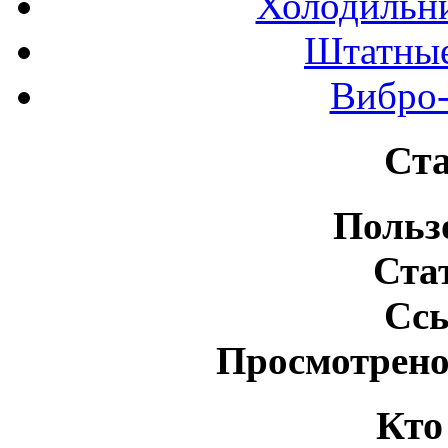
Холодильн
Штатные
Вибро-
Ста
Польз
Ста
Сс
Просмотрено
Кто