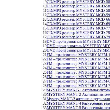
9
CD/MP3 ресивер MYSTERY MCD-5
10
CD/MP3 ресивер MYSTERY MCD-5
11
CD/MP3 ресивер MYSTERY MCD-5
12
CD/MP3 ресивер MYSTERY MCD-5
13
CD/MP3 ресивер MYSTERY MCD-6
14
CD/MP3 ресивер MYSTERY MCD-6
15
CD/MP3 ресивер MYSTERY MCD-7
16
CD/MP3 ресивер MYSTERY MCD-7
17
CD/MP3 ресивер MYSTERY MCD-7
18
DVD проигрыватель MYSTERY MDV
19
DVD проигрыватель MYSTERY MD
20
DVD проигрыватель MYSTERY MM
21
FM – трансмиттер MYSTERY MFM-
22
FM – трансмиттер MYSTERY MFM-
23
FM – трансмиттер MYSTERY MFM-
24
FM – трансмиттер MYSTERY MFM-
25
FM – трансмиттер MYSTERY MFM-
26
FM – трансмиттер MYSTERY MFM-5
27
FM – трансмиттер MYSTERY MFM-
28
FM – трансмиттер MYSTERY MFM-
29
MYSTERY MANT-1 Активная автомо
30
MYSTERY MANT-2 Активная автомо
31
Mystery MANT-3 антенна внутрисал
32
MYSTERY MANT-4 Разнесенная теле
33
MYSTERY MANT-5 Разнесенная актив