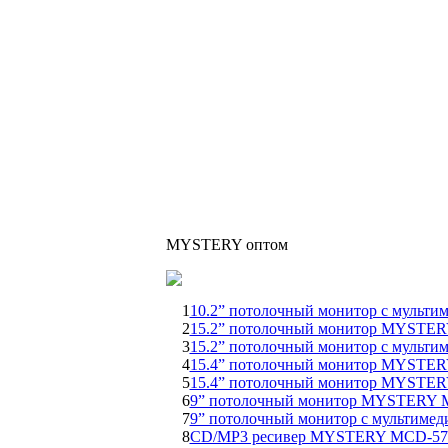
MYSTERY оптом
1
10.2” потолочный монитор с муль
2
15.2” потолочный монитор MYSTE
3
15.2” потолочный монитор с муль
4
15.4” потолочный монитор MYSTE
5
15.4” потолочный монитор MYSTE
6
9” потолочный монитор MYSTERY
7
9” потолочный монитор с мультим
8
CD/MP3 ресивер MYSTERY MCD-5