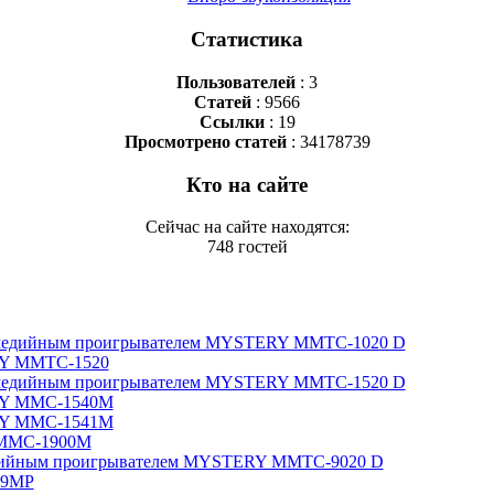
Статистика
Пользователей
: 3
Статей
: 9566
Ссылки
: 19
Просмотрено статей
: 34178739
Кто на сайте
Сейчас на сайте находятся:
748 гостей
тимедийным проигрывателем MYSTERY MMTC-1020 D
RY MMTC-1520
тимедийным проигрывателем MYSTERY MMTC-1520 D
RY MMC-1540M
RY MMC-1541M
 MMC-1900M
едийным проигрывателем MYSTERY MMTC-9020 D
79MP