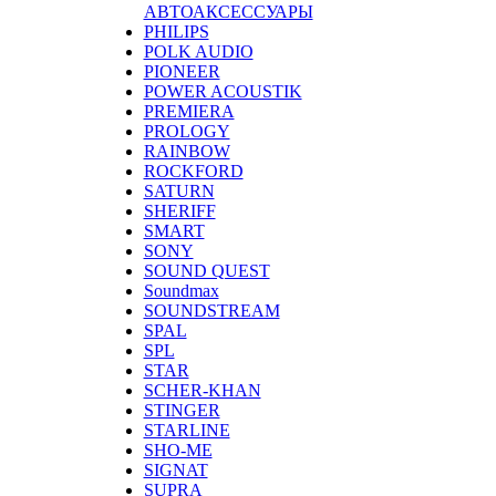
АВТОАКСЕССУАРЫ
PHILIPS
POLK AUDIO
PIONEER
POWER ACOUSTIK
PREMIERA
PROLOGY
RAINBOW
ROCKFORD
SATURN
SHERIFF
SMART
SONY
SOUND QUEST
Soundmax
SOUNDSTREAM
SPAL
SPL
STAR
SCHER-KHAN
STINGER
STARLINE
SHO-ME
SIGNAT
SUPRA