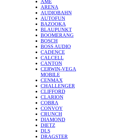
AME
ARENA
AUDIOBAHN
AUTOFUN
BAZOOKA
BLAUPUNKT
BOOMERANG
BOSCH
BOSS AUDIO
CADENCE
CALCELL
CANTON
CERWIN-VEGA
MOBILE
CENMAX
CHALLENGER
CLIFFORD
CLARION
COBRA
CONVOY
CRUNCH
DIAMOND
DIETZ
DLS
DRAGSTER