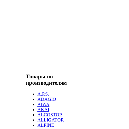
Товары по
производителям
A.P.S.
ADAGIO
AIWA
AKAI
ALCOSTOP
ALLIGATOR
ALPINE