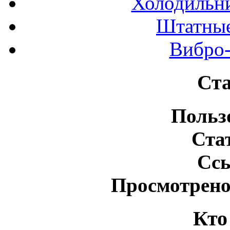
Холодильн
Штатные
Вибро-
Ста
Польз
Ста
Сс
Просмотрено
Кто