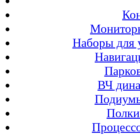
Ко
Монитор
Наборы для 
Навигац
Парко
ВЧ дина
Подиумы
Полки
Процессо