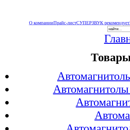
О компании
Прайс-лист
СУПЕРЗВУК рекомендует
Глав
Товары
Автомагнитол
Автомагнитол
Автомагни
Автома
Автомагнито