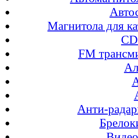
Авто
Магнитола для ка
CD
FM трансм
Ал
Анти-радар
Брелок
Видео