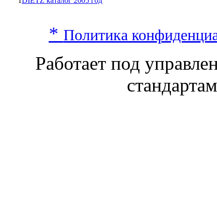
1
DIETZ каталог 2005 год
*
Политика конфиденци
Работает под управл
стандарта