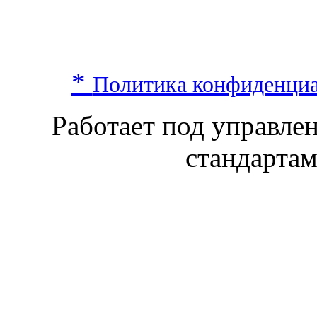
*
Политика конфиденци
Работает под управл
стандарта