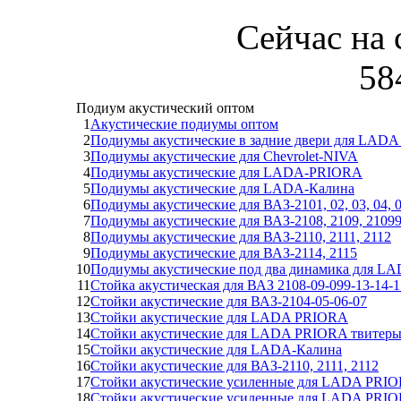
Сейчас на 
58
Подиум акустический оптом
1
Акустические подиумы оптом
2
Подиумы акустические в задние двери для LADA
3
Подиумы акустические для Chevrolet-NIVA
4
Подиумы акустические для LADA-PRIORA
5
Подиумы акустические для LADA-Калина
6
Подиумы акустические для ВАЗ-2101, 02, 03, 04, 0
7
Подиумы акустические для ВАЗ-2108, 2109, 2109
8
Подиумы акустические для ВАЗ-2110, 2111, 2112
9
Подиумы акустические для ВАЗ-2114, 2115
10
Подиумы акустические под два динамика для 
11
Стойка акустическая для ВАЗ 2108-09-099-13-14-1
12
Стойки акустические для ВАЗ-2104-05-06-07
13
Стойки акустические для LADA PRIORA
14
Стойки акустические для LADA PRIORA твитеры
15
Стойки акустические для LADA-Калина
16
Стойки акустические для ВАЗ-2110, 2111, 2112
17
Стойки акустические усиленные для LADA PRIOR
18
Стойки акустические усиленные для LADA PRIOR