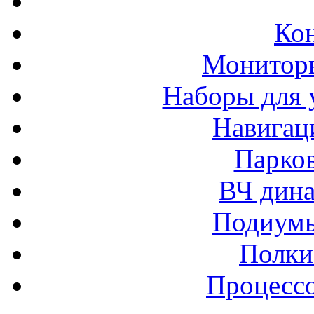
Ко
Монитор
Наборы для 
Навигац
Парко
ВЧ дина
Подиумы
Полки
Процессо