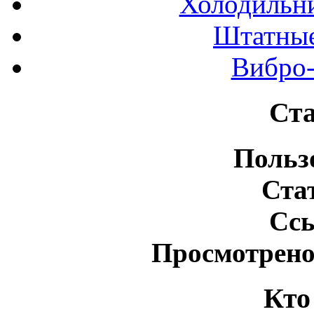
Холодильн
Штатные
Вибро-
Ста
Польз
Ста
Сс
Просмотрено
Кто