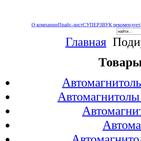
О компании
Прайс-лист
СУПЕРЗВУК рекомендует
Главная
Поди
Товары
Автомагнитол
Автомагнитол
Автомагни
Автома
Автомагнито