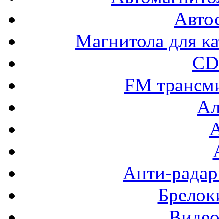
Авто
Магнитола для ка
CD
FM трансм
Ал
Анти-радар
Брелок
Видео