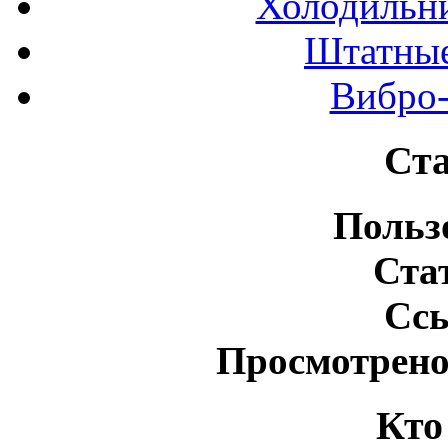
Холодильн
Штатные
Вибро-
Ста
Польз
Ста
Сс
Просмотрено
Кто