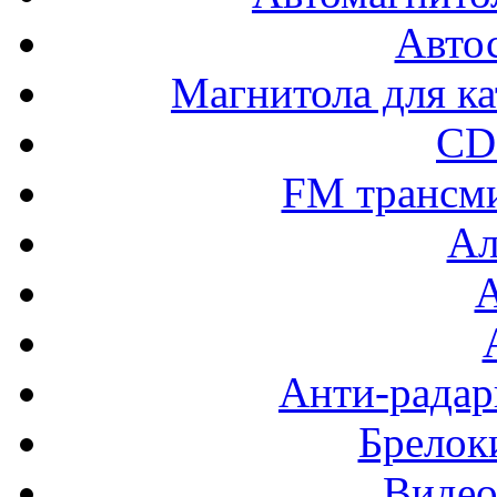
Авто
Магнитола для ка
CD
FM трансм
Ал
Анти-радар
Брелок
Видео