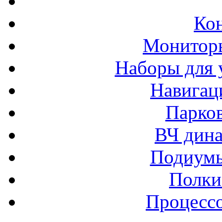
Ко
Монитор
Наборы для 
Навигац
Парко
ВЧ дина
Подиумы
Полки
Процессо