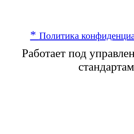
*
Политика конфиденци
Работает под управл
стандарта