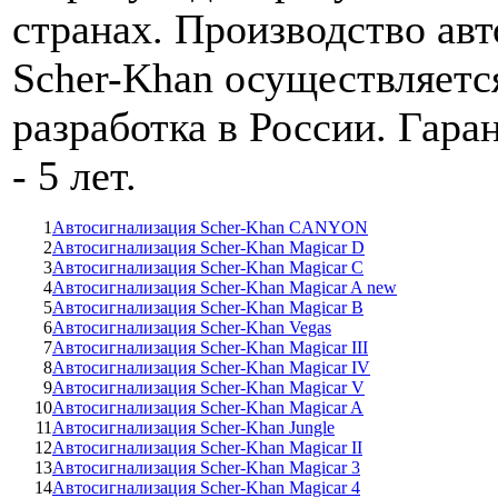
странах. Производство ав
Scher-Khan осуществляетс
разработка в России. Гара
- 5 лет.
1
Автосигнализация Scher-Khan CANYON
2
Автосигнализация Scher-Khan Magicar D
3
Автосигнализация Scher-Khan Magicar C
4
Автосигнализация Scher-Khan Magicar A new
5
Автосигнализация Scher-Khan Magicar B
6
Автосигнализация Scher-Khan Vegas
7
Автосигнализация Scher-Khan Magicar III
8
Автосигнализация Scher-Khan Magicar IV
9
Автосигнализация Scher-Khan Magicar V
10
Автосигнализация Scher-Khan Magicar A
11
Автосигнализация Scher-Khan Jungle
12
Автосигнализация Scher-Khan Magicar II
13
Автосигнализация Scher-Khan Magicar 3
14
Автосигнализация Scher-Khan Magicar 4