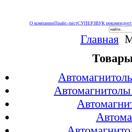
О компании
Прайс-лист
СУПЕРЗВУК рекомендует
Главная
M
Товары
Автомагнитол
Автомагнитол
Автомагни
Автома
Автомагнито