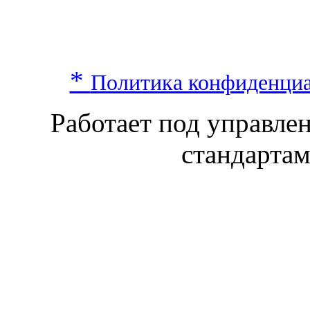
*
Политика конфиденци
Работает под управл
стандарта