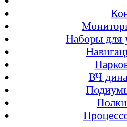
Ко
Монитор
Наборы для 
Навигац
Парко
ВЧ дина
Подиумы
Полки
Процессо