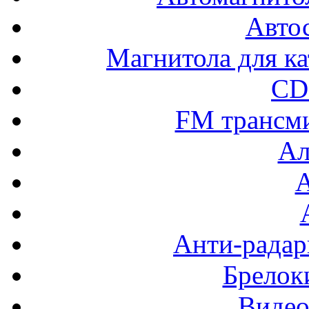
Авто
Магнитола для ка
CD
FM трансм
Ал
Анти-радар
Брелок
Видео