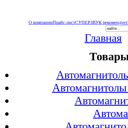
О компании
Прайс-лист
СУПЕРЗВУК рекомендует
Главная
Товары
Автомагнитол
Автомагнитол
Автомагни
Автома
Автомагнито