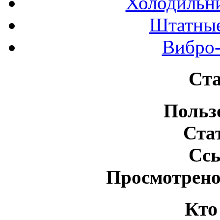
Холодильн
Штатные
Вибро-
Ста
Польз
Ста
Сс
Просмотрено
Кто