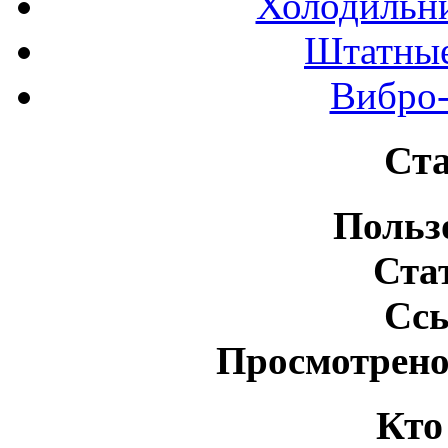
Холодильн
Штатные
Вибро-
Ста
Польз
Ста
Сс
Просмотрено
Кто