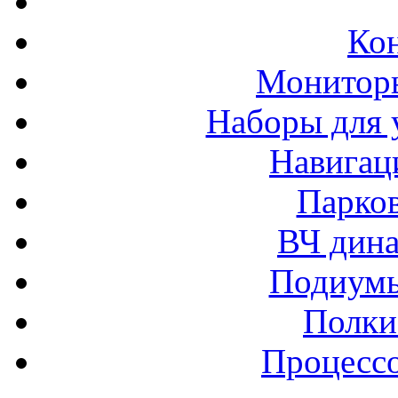
Ко
Монитор
Наборы для 
Навигац
Парко
ВЧ дина
Подиумы
Полки
Процессо