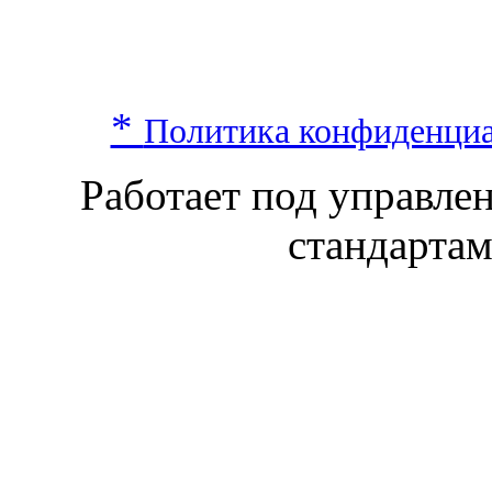
*
Политика конфиденци
Работает под управл
стандарта