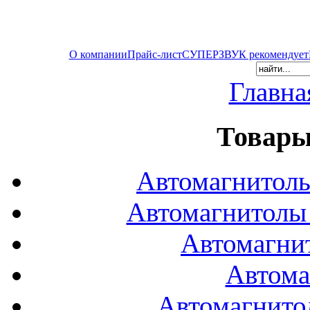
О компании
Прайс-лист
СУПЕРЗВУК рекомендует
Главна
Товары
Автомагнитол
Автомагнитол
Автомагни
Автома
Автомагнито