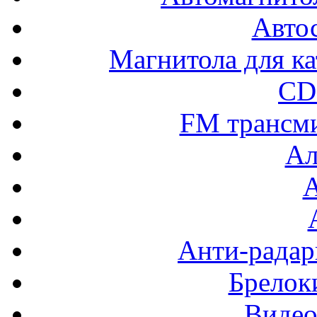
Авто
Магнитола для ка
CD
FM трансм
Ал
Анти-радар
Брелок
Видео