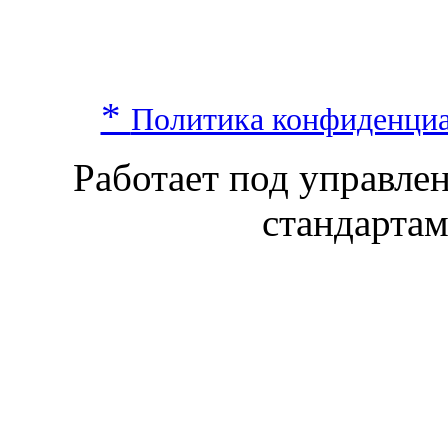
*
Политика конфиденци
Работает под управл
стандарта