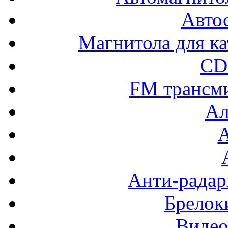
Авто
Магнитола для ка
CD
FM трансм
Ал
Анти-радар
Брелок
Видео