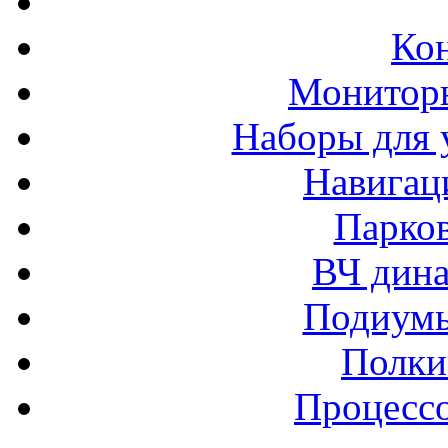
Ко
Монитор
Наборы для 
Навигац
Парко
ВЧ дина
Подиумы
Полки
Процессо