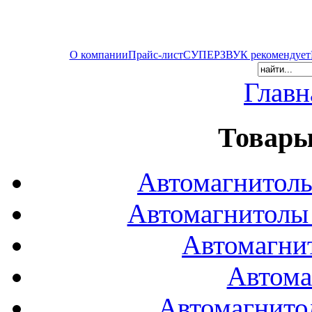
О компании
Прайс-лист
СУПЕРЗВУК рекомендует
Главн
Товары
Автомагнитол
Автомагнитол
Автомагни
Автома
Автомагнито