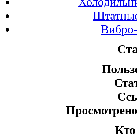
Холодильн
Штатные
Вибро-
Ста
Польз
Ста
Сс
Просмотрено
Кто