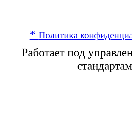
*
Политика конфиденци
Работает под управл
стандарта