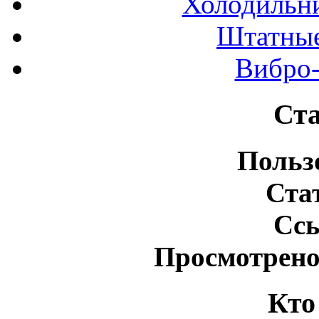
Холодильн
Штатные
Вибро-
Ста
Польз
Ста
Сс
Просмотрено
Кто