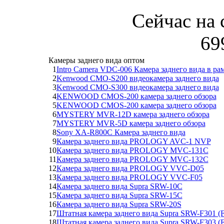
Сейчас на 
69
Камеры заднего вида оптом
1
Intro Camera VDC-006 Камера заднего вида в ра
2
Kenwood CMO-S200 видеокамера заднего вида
3
Kenwood CMO-S300 видеокамера заднего вида
4
KENWOOD CMOS-200 камера заднего обзора
5
KENWOOD CMOS-200 камера заднего обзора
6
MYSTERY MVR-12D камера заднего обзора
7
MYSTERY MVR-5D камера заднего обзора
8
Sony XA-R800C Камера заднего вида
9
Камера заднего вида PROLOGY AVC-1 NVP
10
Камера заднего вида PROLOGY MVC-131C
11
Камера заднего вида PROLOGY MVC-132C
12
Камера заднего вида PROLOGY VVC-D05
13
Камера заднего вида PROLOGY VVC-F05
14
Камера заднего вида Supra SRW-10C
15
Камера заднего вида Supra SRW-15C
16
Камера заднего вида Supra SRW-20S
17
Штатная камера заднего вида Supra SRW-F301 (Fo
18
Штатная камера заднего вида Supra SRW-F303 (Fo