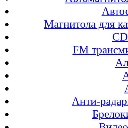
Авто
Магнитола для ка
CD
FM трансм
Ал
Анти-радар
Брелок
Видео