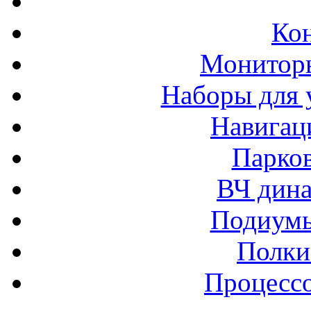
Ко
Монитор
Наборы для 
Навигац
Парко
ВЧ дина
Подиумы
Полки
Процессо