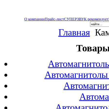
О компании
Прайс-лист
СУПЕРЗВУК рекомендует
Главная
Кам
Товары
Автомагнитол
Автомагнитол
Автомагни
Автома
Автомагнито