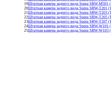
19
Штатная камера заднего вида Supra SRW-M501 (
20
Штатная камера заднего вида Supra SRW-T201 (T
21
Штатная камера заднего вида Supra SRW-T203 (To
22
Штатная камера заднего вида Supra SRW-T205 (
23
Штатная камера заднего вида Supra SRW-T207 (T
24
Штатная камера заднего вида Supra SRW-W101 (VW
25
Штатная камера заднего вида Supra SRW-W103 