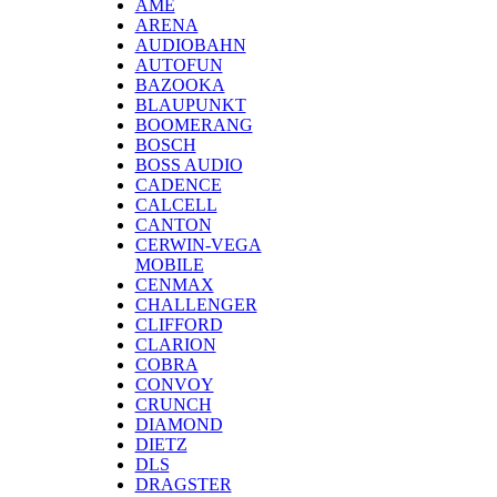
AME
ARENA
AUDIOBAHN
AUTOFUN
BAZOOKA
BLAUPUNKT
BOOMERANG
BOSCH
BOSS AUDIO
CADENCE
CALCELL
CANTON
CERWIN-VEGA
MOBILE
CENMAX
CHALLENGER
CLIFFORD
CLARION
COBRA
CONVOY
CRUNCH
DIAMOND
DIETZ
DLS
DRAGSTER