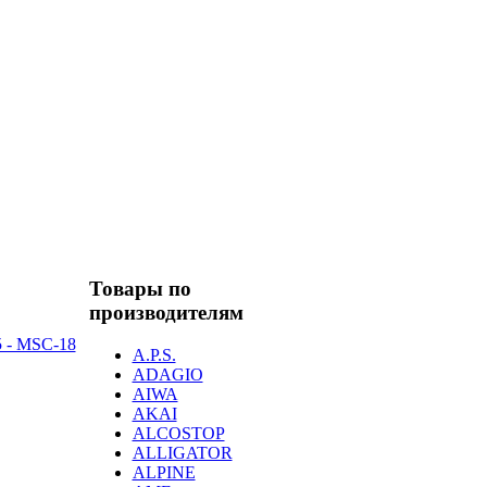
Товары по
производителям
 - MSC-18
A.P.S.
ADAGIO
AIWA
AKAI
ALCOSTOP
ALLIGATOR
ALPINE