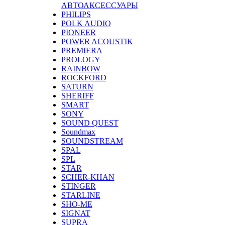
АВТОАКСЕССУАРЫ
PHILIPS
POLK AUDIO
PIONEER
POWER ACOUSTIK
PREMIERA
PROLOGY
RAINBOW
ROCKFORD
SATURN
SHERIFF
SMART
SONY
SOUND QUEST
Soundmax
SOUNDSTREAM
SPAL
SPL
STAR
SCHER-KHAN
STINGER
STARLINE
SHO-ME
SIGNAT
SUPRA