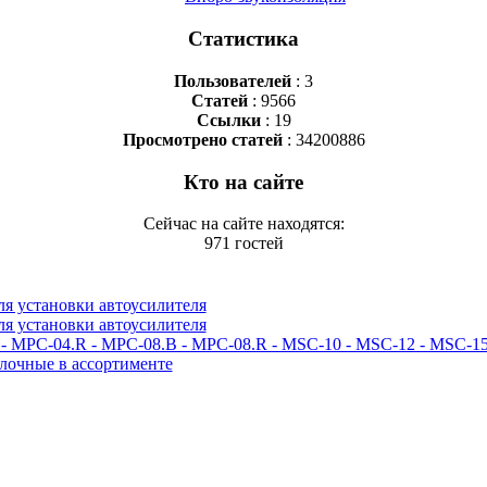
Статистика
Пользователей
: 3
Статей
: 9566
Ссылки
: 19
Просмотрено статей
: 34200886
Кто на сайте
Сейчас на сайте находятся:
971 гостей
я установки автоусилителя
я установки автоусилителя
 MPC-04.R - MPC-08.B - MPC-08.R - MSC-10 - MSC-12 - MSC-15
лочные в ассортименте