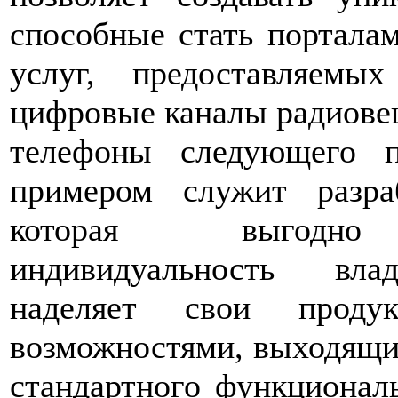
способные стать портала
услуг, предоставляемых
цифровые каналы радиове
телефоны следующего п
примером служит разраб
которая выгодно 
индивидуальность вла
наделяет свои проду
возможностями, выходящи
стандартного функционал