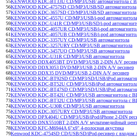
55
KENWOOD KDC-BT33U CD/MP3/USB/ автомагнитола с
56
KENWOOD KDC-4757SD CD/MP3/USB/SD автомагнитола
57
KENWOOD KDC-3657SD CD/MP3/USB/SD автомагнитола
58
KENWOOD KDC-4557U CD/MP3/USB/i-pod автомагнитол
59
KENWOOD KDC-U41R CD/MP3/USB/SD/i-pod автомагнит
60
KENWOOD KDC-4057UR CD/MP3/USB/i-pod автомагнито
61
KENWOOD KDC-4057UB CD/MP3/USB/i-pod автомагнито
62
KENWOOD KDC-3357UY CD/MP3/USB автомагнитола
63
KENWOOD KDC-3257URY CD/MP3/USB автомагнитола
64
KENWOOD KDC-3457UQ CD/MP3/USB автомагнитола
65
KENWOOD KDC-U31R CD/MP3/USB автомагнитола
66
KENWOOD DDX4053BT DVD/MP3/USB 2-DIN A/V ресив
67
KENWOOD DDX3053 DVD/MP3/USB 2-DIN A/V ресивер
68
KENWOOD DDX35 DVD/MP3/USB 2-DIN A/V ресивер
69
KENWOOD KDC-BT92SD CD/MP3/SD/USB/iPod автомагн
70
KENWOOD KDC-BT52U CD/MP3/USB/iPod автомагнитол
71
KENWOOD KDC-BT47SD CD/MP3/SD/USB/iPod автомагн
72
KENWOOD KDC-BT42U CD/MP3/USB автомагнитола с
73
KENWOOD KDC-BT32U CD/MP3/USB автомагнитола с
74
KENWOOD KDC-U30R CD/MP3/USB автомагнитола
75
KENWOOD KDC-3057URY CD/MP3/USB автомагнитола
76
KENWOOD DPX404U CD/MP3/USB/iPod/iPhone 2-DIN рес
77
KENWOOD DNX5510BT 2-DIN A/V мультимедийный центр
78
KENWOOD KFC-M6944A 6"x9" 4-полосная акустика
79
Kenwood KDC-4754SD CD/USB/SD/iPod-ресивер с входом