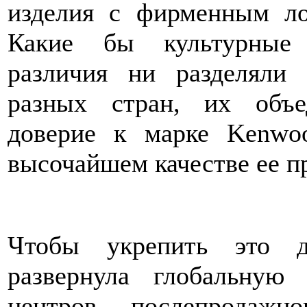
изделия с фирменным ло
Какие бы культурные
различия ни разделяли
разных стран, их объе
доверие к марке Kenwoo
высочайшем качестве ее п
Чтобы укрепить это д
развернула глобальну
центров послепродажно