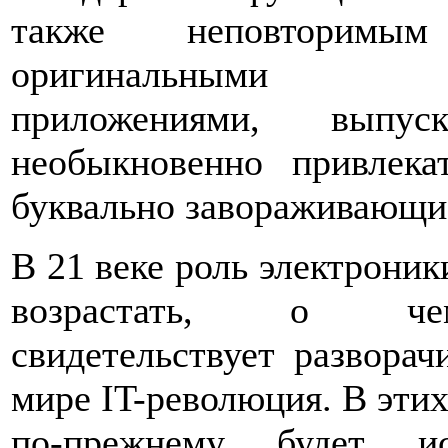
также неповторим
оригинальными п
приложениями, вып
необыкновенно привлека
буквально завораживающие
В 21 веке роль электрони
возрастать, о че
свидетельствует развора
мире IT-революция. В эти
по-прежнему будет ис