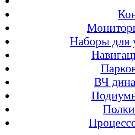
Ко
Монитор
Наборы для 
Навигац
Парко
ВЧ дина
Подиумы
Полки
Процессо