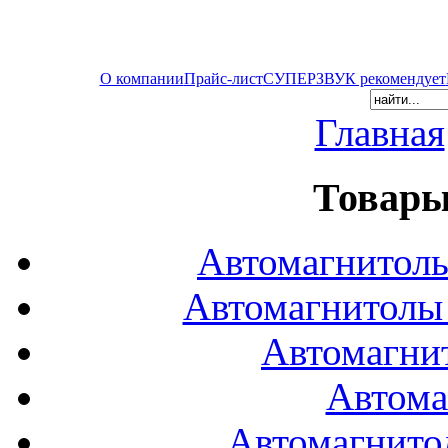
О компании
Прайс-лист
СУПЕРЗВУК рекомендует
Главная
Товары
Автомагнитол
Автомагнитол
Автомагни
Автома
Автомагнито