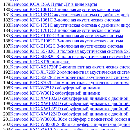
179
Kenwood KCA-R6A Пульт ДУ в виде карты
180
Kenwood KFC-1061C 3-полосная акустическая система
181
Kenwood KFC-1351C акустическая система с двойным диф
182
Kenwood KFC-1361C 3-полосная акустическая система
183
Kenwood KFC-1751C акустическая система с двойным диф
184
Kenwood KFC-1761C 3-полосная акустическая система
185
Kenwood KFC-E1052C 3-полосная акустическая система
186
Kenwood KFC-E1062C 3-полосная акустическая система
187
Kenwood KFC-E1362C 3-полосная акустическая система
188
Kenwood KFC-S5782C 3-полосная акустическая система 5х
189
Kenwood KFC-S6882C 3-полосная акустическая система 6х
190
Kenwood KFC-ST30 пищалки
191
Kenwood KFC-XS1720P 2-компонентная акустическая сист
192
Kenwood KFC-X1720P 2-компонентная акустическая систе
193
Kenwood KFC-S502P 2-компонентная акустическая система
194
Kenwood KFC-S702P 2-компонентная акустическая система
195
Kenwood KFC-W2512 сабвуферный динамик
196
Kenwood KFC-W3012 сабвуферный динамик
197
Kenwood KFC-XW1022D сабвуферный динамик с двойной 
198
Kenwood KFC-XW1024D сабвуферный динамик с двойной 
199
Kenwood KFC-XW1222D сабвуферный динамик с двойной 
200
Kenwood KFC-XW1224D сабвуферный динамик с двойной 
201
Kenwood KFC-W3000L 30см сабвуфер с подсветкой (основн
202
Kenwood KFC-W3000LS 30см сабвуфер с подсветкой (допо
203
Kenwood KSC-SW10 Активная сабвуферная система