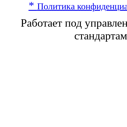
*
Политика конфиденци
Работает под управл
стандарта