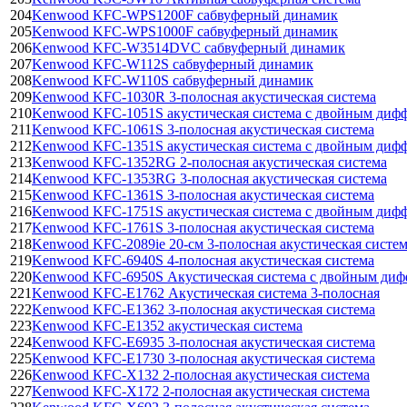
204
Kenwood KFC-WPS1200F сабвуферный динамик
205
Kenwood KFC-WPS1000F сабвуферный динамик
206
Kenwood KFC-W3514DVC сабвуферный динамик
207
Kenwood KFC-W112S сабвуферный динамик
208
Kenwood KFC-W110S сабвуферный динамик
209
Kenwood KFC-1030R 3-полосная акустическая система
210
Kenwood KFC-1051S акустическая система с двойным диф
211
Kenwood KFC-1061S 3-полосная акустическая система
212
Kenwood KFC-1351S акустическая система с двойным диф
213
Kenwood KFC-1352RG 2-полосная акустическая система
214
Kenwood KFC-1353RG 3-полосная акустическая система
215
Kenwood KFC-1361S 3-полосная акустическая система
216
Kenwood KFC-1751S акустическая система с двойным диф
217
Kenwood KFC-1761S 3-полосная акустическая система
218
Kenwood KFC-2089ie 20-см 3-полосная акустическая систе
219
Kenwood KFC-6940S 4-полосная акустическая система
220
Kenwood KFC-6950S Акустическая система с двойным ди
221
Kenwood KFC-E1762 Акустическая система 3-полосная
222
Kenwood KFC-E1362 3-полосная акустическая система
223
Kenwood KFC-E1352 акустическая система
224
Kenwood KFC-E6935 3-полосная акустическая система
225
Kenwood KFC-E1730 3-полосная акустическая система
226
Kenwood KFC-X132 2-полосная акустическая система
227
Kenwood KFC-X172 2-полосная акустическая система