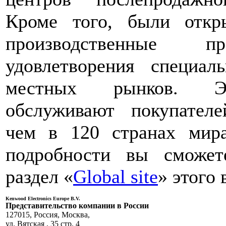
Кроме того, были откр
производственные п
удовлетворения специал
местных рынков. Э
обслуживают покупател
чем в 120 странах мира
подробности вы сможете
раздел «
Global site
» этого 
Kenwood Electronics Europe B.V.
Представительство компании в России
127015, Россия, Москва,
ул. Вятская , 35 стр. 4