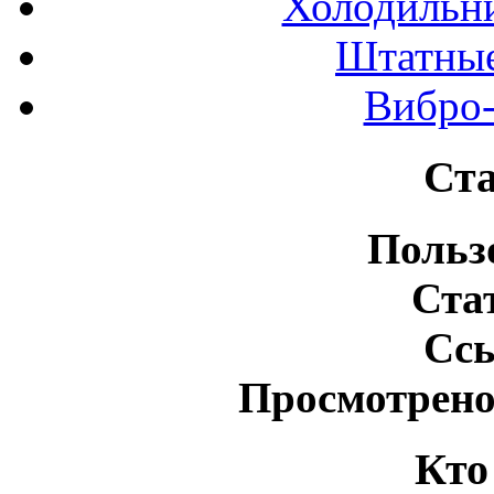
Холодильн
Штатные
Вибро-
Ста
Польз
Ста
Сс
Просмотрено
Кто