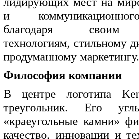
лидирующих мест на миро
и коммуникационног
благодаря своим 
технологиям, стильному д
продуманному маркетингу
Философия
компании
В центре логотипа Ke
треугольник. Его угл
«краеугольные камни» ф
качество, инновации и те