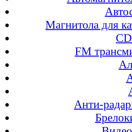
Авто
Магнитола для ка
CD
FM трансм
Ал
Анти-радар
Брелок
Видео