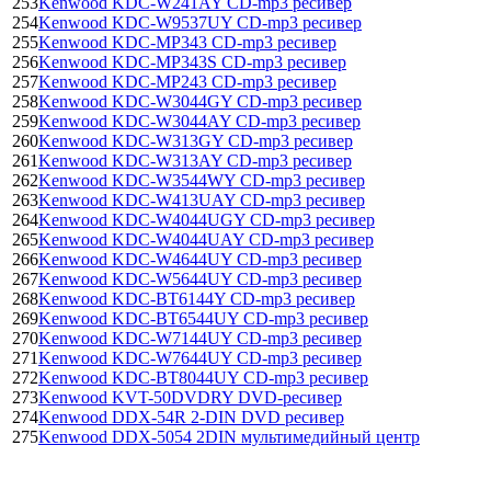
253
Kenwood KDC-W241AY CD-mp3 ресивер
254
Kenwood KDC-W9537UY CD-mp3 ресивер
255
Kenwood KDC-MP343 CD-mp3 ресивер
256
Kenwood KDC-MP343S CD-mp3 ресивер
257
Kenwood KDC-MP243 CD-mp3 ресивер
258
Kenwood KDC-W3044GY CD-mp3 ресивер
259
Kenwood KDC-W3044AY CD-mp3 ресивер
260
Kenwood KDC-W313GY CD-mp3 ресивер
261
Kenwood KDC-W313AY CD-mp3 ресивер
262
Kenwood KDC-W3544WY CD-mp3 ресивер
263
Kenwood KDC-W413UAY CD-mp3 ресивер
264
Kenwood KDC-W4044UGY CD-mp3 ресивер
265
Kenwood KDC-W4044UAY CD-mp3 ресивер
266
Kenwood KDC-W4644UY CD-mp3 ресивер
267
Kenwood KDC-W5644UY CD-mp3 ресивер
268
Kenwood KDC-BT6144Y CD-mp3 ресивер
269
Kenwood KDC-BT6544UY CD-mp3 ресивер
270
Kenwood KDC-W7144UY CD-mp3 ресивер
271
Kenwood KDC-W7644UY CD-mp3 ресивер
272
Kenwood KDC-BT8044UY CD-mp3 ресивер
273
Kenwood KVT-50DVDRY DVD-ресивер
274
Kenwood DDX-54R 2-DIN DVD ресивер
275
Kenwood DDX-5054 2DIN мультимедийный центр