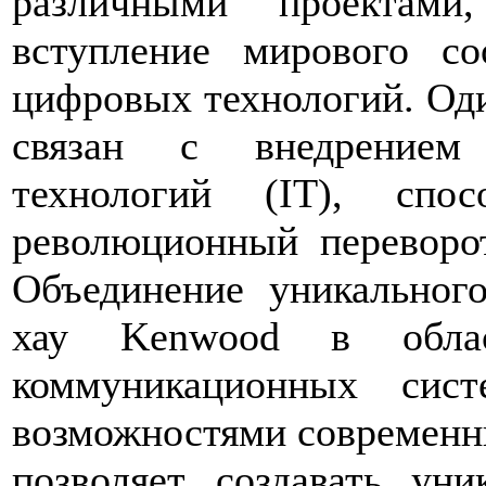
различными проектами
вступление мирового со
цифровых технологий. Оди
связан с внедрением
технологий (IT), спо
революционный переворот
Объединение уникальног
хау Kenwood в обл
коммуникационных сис
возможностями современн
позволяет создавать уни