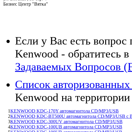
Бизнес Центр "Вятка"
Если у Вас есть вопрос
Kenwood - обратитесь в
Задаваемых Вопросов (
Список авторизованных
Kenwood на территории
1
KENWOOD KDC-170Y автомагнитола CD/MP3/USB
2
KENWOOD KDC-BT500U автомагнитола CD/MP3/USB с
3
KENWOOD KDC-300UV автомагнитола CD/MP3/USB
4
KENWOOD KDC-100UB автомагнитола CD/MP3/USB