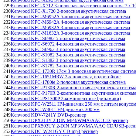
228
Kenwood KFC-X692 3-полосная акустическая система
229
Kenwood KFC-X712 3-полосная акустическая система 7 x 1
230
Kenwood KFC-X1720 2-полосная акустическая система
231
Kenwood KFC-M6952A 5-полосная акустическая система
232
Kenwood KFC-M6942A 4-полосная акустическая система
233
Kenwood KFC-M6932A 3-полосная акустическая система
234
Kenwood KFC-M1632A 3-полосная акустическая система
235
Kenwood KFC-S6982 5-полосная акустическая система
236
Kenwood KFC-S6972 4-полосная акустическая система
237
Kenwood KFC-S6962 3-полосная акустическая система
238
Kenwood KFC-S1082 3-полосная акустическая система
239
Kenwood KFC-S1382 3-полосная акустическая система
240
Kenwood KFC-S1782 3-полосная акустическая система
241
Kenwood KFC-1730R 17см 3-полосная акустическая систем
242
Kenwood KFC-1651MRW 2-х полосная, водостойкие
243
Kenwood KFC-1780ie 2-полосная акустическая система
244
Kenwood KFC-P130R 2-компонентная акустическая систем
245
Kenwood KFC-P170R 2-компонентная акустическая систем
246
Kenwood KFC-PS1300P 2-компонентные (динамики)
247
Kenwood KFC-W2511 НЧ-динамик 250 мм с литым конусо
248
Kenwood KFC-W3011 НЧ-динамик 300 мм
249
Kenwood KDV-7241Y DVD-ресивер
250
Kenwood DPX313Y 2-DIN MP3/WMA/AAC CD-ресивер
251
Kenwood DPX503UY 2-DIN MP3/WMA/AAC CD/USB-реси
252
Kenwood KDC-W241GY CD-mp3 ресивер