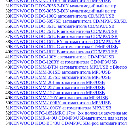
30
KENWOOD KMM-101RY автомагнитола MP3/USB
31
KENWOOD DDX-7055 2-DIN мультимедийный центр
32
KENWOOD DDX-3055 2-DIN мультимедийный центр
33
KENWOOD KDC-100Q автомагнитола CD/MP3/USB
34
KENWOOD KDC-5057SD автомагнитола CD/MP3/USB/SD/i
35
KENWOOD KDC-361U автомагнитола CD/MP3/USB
36
KENWOOD KDC-261UR автомагнитола CD/MP3/USB
37
KENWOOD KDC-261UB автомагнитола CD/MP3/USB
38
KENWOOD KDC-161URY автомагнитола CD/MP3/USB
39
KENWOOD KDC-161UG автомагнитола CD/MP3/USB
40
KENWOOD KDC-161UB автомагнитола CD/MP3/USB
41
KENWOOD KDC-130Y автомагнитола CD/MP3/USB
42
KENWOOD KDC-120RY автомагнитола CD/MP3/USB
43
KENWOOD KMM-BT34 автомагнитола MP3/USB с Bluetoo
44
KENWOOD KMM-361SD автомагнитола MP3/USB
45
KENWOOD KMM-357SD автомагнитола MP3/USB
46
KENWOOD KMM-261 автомагнитола MP3/USB
47
KENWOOD KMM-257 автомагнитола MP3/USB
48
KENWOOD KMM-157 автомагнитола MP3/USB
49
KENWOOD KMM-120Y автомагнитола MP3/USB
50
KENWOOD KMM-100RY автомагнитола MP3/USB
51
KENWOOD KMM-100GY автомагнитола MP3/USB
52
KENWOOD KFC-1652MRC 17см. 2-х полосная акустика мо
53
KENWOOD KMR-440U CD/MP3/USB/магнитола для катер
54
KENWOOD KDC-BT43U CD/MP3/USB/i-pod автомагнито