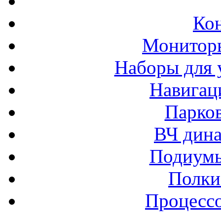
Ко
Монитор
Наборы для 
Навигац
Парко
ВЧ дина
Подиумы
Полки
Процессо