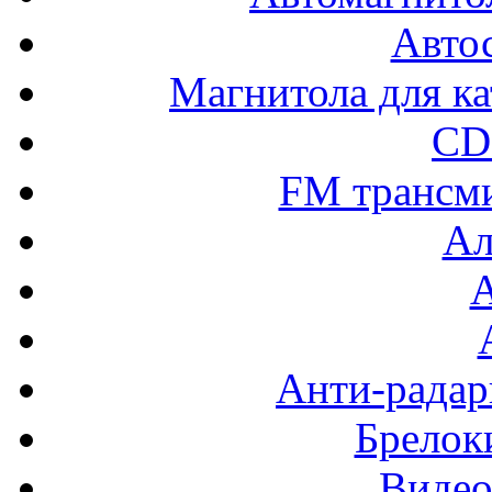
Авто
Магнитола для ка
CD
FM трансм
Ал
Анти-радар
Брелок
Видео