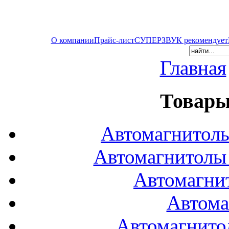
О компании
Прайс-лист
СУПЕРЗВУК рекомендует
Главная
Товары
Автомагнитол
Автомагнитол
Автомагни
Автома
Автомагнито