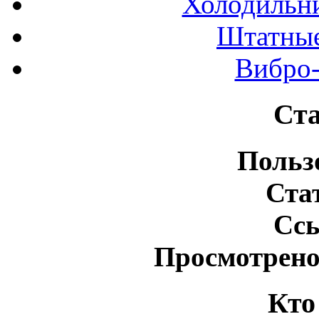
Холодильн
Штатные
Вибро-
Ста
Польз
Ста
Сс
Просмотрено
Кто