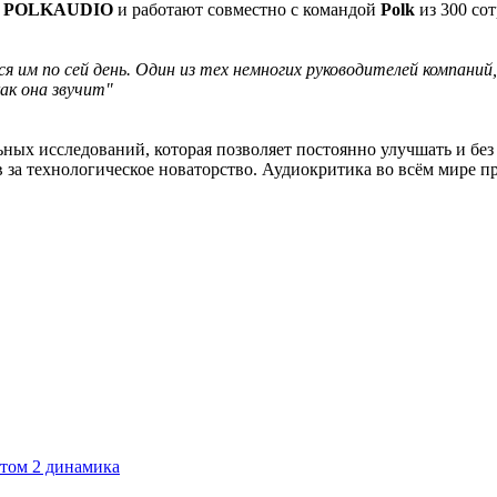
ы
POLKAUDIO
и работают совместно с командой
Polk
из 300 со
 им по сей день. Один из тех немногих руководителей компаний,
как она звучит"
ных исследований, которая позволяет постоянно улучшать и без
в за технологическое новаторство. Аудиокритика во всём мире 
том 2 динамика