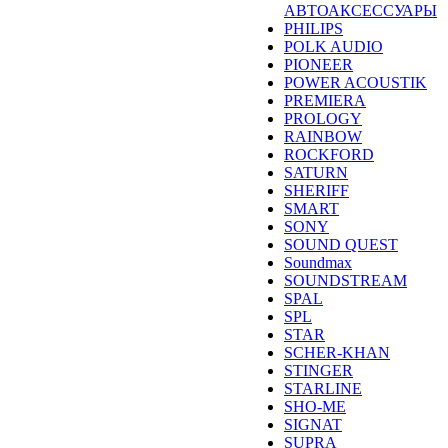
АВТОАКСЕССУАРЫ
PHILIPS
POLK AUDIO
PIONEER
POWER ACOUSTIK
PREMIERA
PROLOGY
RAINBOW
ROCKFORD
SATURN
SHERIFF
SMART
SONY
SOUND QUEST
Soundmax
SOUNDSTREAM
SPAL
SPL
STAR
SCHER-KHAN
STINGER
STARLINE
SHO-ME
SIGNAT
SUPRA