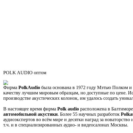
POLK AUDIO оптом
Фирма
PolkAudio
была основана в 1972 году Мэтью Полком и
качеству лучшим мировым образцам, но доступные по цене. Исп
производстве акустических колонок, им удалось создать уника
В настоящее время фирма
Polk audio
расположена в Балтиморе,
автомобильной акустики
. Более 55 научных разработок
Polka
аудиоэкспертов во всём мире и десятки наград за новаторство
т.ч. и в специализированных аудио- и видеосалонах Москвы.