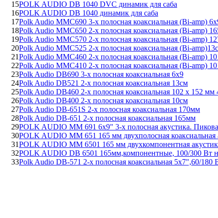
15
POLK AUDIO DB 1040 DVC динамик для саба
16
POLK AUDIO DB 1040 динамик для саба
17
Polk Audio MMC690 3-х полосная коаксиальная (Bi-amp) 6х
18
Polk Audio MMC650 2-х полосная коаксиальная (Bi-amp) 1
19
Polk Audio MMC570 2-х полосная коаксиальная (Bi-amp) 12
20
Polk Audio MMC525 2-х полосная коаксиальная (Bi-amp)13
21
Polk Audio MMC460 2-х полосная коаксиальная (Bi-amp) 10
22
Polk Audio MMC410 2-х полосная коаксиальная (Bi-amp) 10
23
Polk Audio DB690 3-х полосная коаксиальная 6х9
24
Polk Audio DB521 2-х полосная коаксиальная 13см
25
Polk Audio DB460 2-х полосная коаксиальная 102 x 152 мм 
26
Polk Audio DB400 2-х полосная коаксиальная 10см
27
Polk Audio DB-651S 2-х полосная коаксиальная 170мм
28
Polk Audio DB-651 2-х полосная коаксиальная 165мм
29
POLK AUDIO MM 691 6х9" 3-х полосная акустика. Пикова
30
POLK AUDIO MM 651 165 мм двухполосная коаксиальная 
31
POLK AUDIO MM 6501 165 мм двухкомпонентная акустика
32
POLK AUDIO DB 6501 165мм,компонентные, 100/300 Вт ном
33
Polk Audio DB-571 2-х полосная коаксиальная 5х7",60/180 