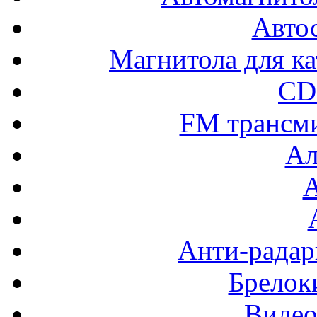
Авто
Магнитола для ка
CD
FM трансм
Ал
Анти-радар
Брелок
Видео