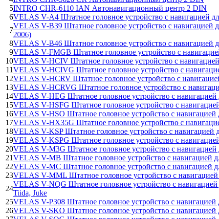
5
INTRO CHR-6110 IAN Автонавигационный центр 2 DIN
6
VELAS V-A4 Штатное головное устройство с навигацией дл
VELAS V-B39 Штатное головное устройство с навигацией дл
7
2006)
8
VELAS V-B46 Штатное головное устройство с навигацией 
9
VELAS V-FMGB Штатное головное устройство с навигацией д
10
VELAS V-HCIV Штатное головное устройство с навигаци
11
VELAS V-HCIVG Штатное головное устройство с навигац
12
VELAS V-HCRV Штатное головное устройство с навигаци
13
VELAS V-HCRVG Штатное головное устройство с навига
14
VELAS V-HEG Штатное головное устройство с навигацией дл
15
VELAS V-HSFG Штатное головное устройство с навигацией 
16
VELAS V-HSO Штатное головное устройство с навигацией дл
17
VELAS V-HX35G Штатное головное устройство с навигацие
18
VELAS V-KSP Штатное головное устройство с навигацие
19
VELAS V-KSPG Штатное головное устройство с навигац
20
VELAS V-M3G Штатное головное устройство с навигацией
21
VELAS V-MB Штатное головное устройство с навигацией для
22
VELAS V-MC Штатное головное устройство с навигацией для
23
VELAS V-MML Штатное головное устройство с навигацией д
VELAS V-NQG Штатное головное устройство с навигацией для N
24
Tiida, Juke
25
VELAS V-P308 Штатное головное устройство с навигацией д
26
VELAS V-SKO Штатное головное устройство с навигацией для 