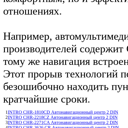
отношениях.
Например, автомультимеди
производителей содержит 
тому же навигация встроен
Этот прорыв технологий п
безошибочно находить пун
кратчайшие сроки.
1
INTRO CHR-1810CD Автонавигационный центр 2 DIN
2
INTRO CHR-2218CZ Автонавигационный центр 2 DIN
3
INTRO CHR-2271CA Автонавигационный центр 2 DIN
4
INTRO CHR-3626 CR Автонавигационный центр 2 DIN