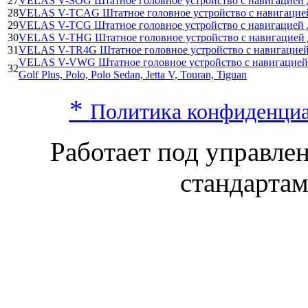
27
VELAS V-SOG Штатное головное устройство с навигацией дл
28
VELAS V-TCAG Штатное головное устройство с навигацией 
29
VELAS V-TCG Штатное головное устройство с навигацией дл
30
VELAS V-THG Штатное головное устройство с навигацией дл
31
VELAS V-TR4G Штатное головное устройство с навигацией 
VELAS V-VWG Штатное головное устройство с навигацией для
32
Golf Plus, Polo, Polo Sedan, Jetta V, Touran, Tiguan
*
Политика конфиденци
Работает под управл
стандарта