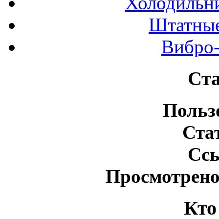
Холодильн
Штатные
Вибро-
Ста
Польз
Ста
Сс
Просмотрено
Кто