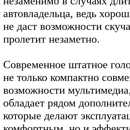
незаменимо в случаях дли
автовладельца, ведь хорош
не даст возможности скуча
пролетит незаметно.
Современное штатное голо
не только компактно совм
возможности мультимедиа,
обладает рядом дополните
которые делают эксплуатац
комфортным, но и эффект