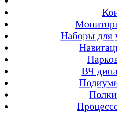
Ко
Монитор
Наборы для 
Навигац
Парко
ВЧ дина
Подиумы
Полки
Процессо