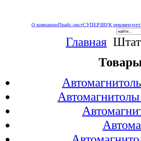
О компании
Прайс-лист
СУПЕРЗВУК рекомендует
Главная
Штат
Товары
Автомагнитол
Автомагнитол
Автомагни
Автома
Автомагнито