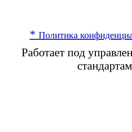
*
Политика конфиденци
Работает под управл
стандарта