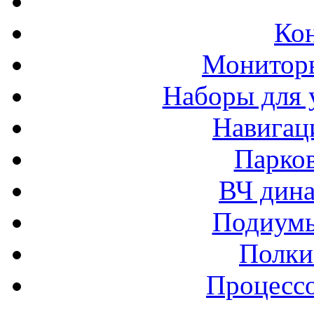
Ко
Монитор
Наборы для 
Навигац
Парко
ВЧ дина
Подиумы
Полки
Процессо