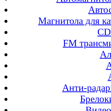
Авто
Магнитола для ка
CD
FM трансм
Ал
Анти-радар
Брелок
Видео