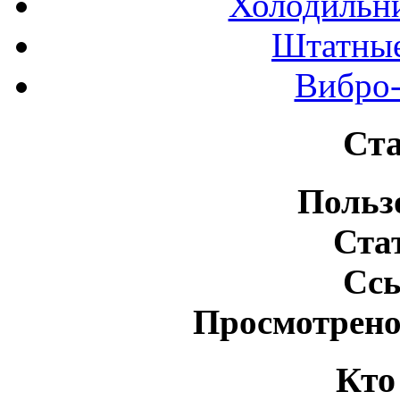
Холодильн
Штатные
Вибро-
Ста
Польз
Ста
Сс
Просмотрено
Кто