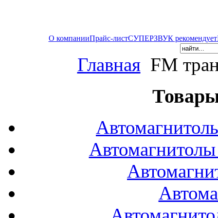
О компании
Прайс-лист
СУПЕРЗВУК рекомендует
Главная
FM тран
Товары
Автомагнитол
Автомагнитол
Автомагни
Автома
Автомагнито