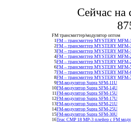
Сейчас на 
87
FM трансмиттер/модулятор оптом
1
FM – трансмиттер MYSTERY MFM-
2
FM – трансмиттер MYSTERY MFM-
3
FM – трансмиттер MYSTERY MFM-
4
FM – трансмиттер MYSTERY MFM-
5
FM – трансмиттер MYSTERY MFM-
6
FM – трансмиттер MYSTERY MFM-
7
FM – трансмиттер MYSTERY MFM-
8
FM – трансмиттер MYSTERY MFM
9
FM-модулятор Supra SFM-11U
10
FM-модулятор Supra SFM-14U
11
FM-модулятор Supra SFM-15U
12
FM-модулятор Supra SFM-17U
13
FM-модулятор Supra SFM-21U
14
FM-модулятор Supra SFM-25U
15
FM-модулятор Supra SFM-30U
16
Teac CMP 18 MP-3 плейер с FM мод