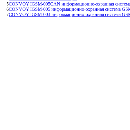
5
CONVOY IGSM-005CAN информационно-охранная систем
6
CONVOY IGSM-005 информационно-охранная система GS
7
CONVOY IGSM-003 информационно-охранная система GS