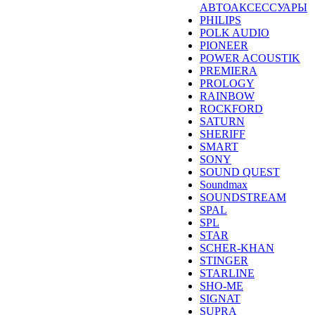
АВТОАКСЕССУАРЫ
PHILIPS
POLK AUDIO
PIONEER
POWER ACOUSTIK
PREMIERA
PROLOGY
RAINBOW
ROCKFORD
SATURN
SHERIFF
SMART
SONY
SOUND QUEST
Soundmax
SOUNDSTREAM
SPAL
SPL
STAR
SCHER-KHAN
STINGER
STARLINE
SHO-ME
SIGNAT
SUPRA