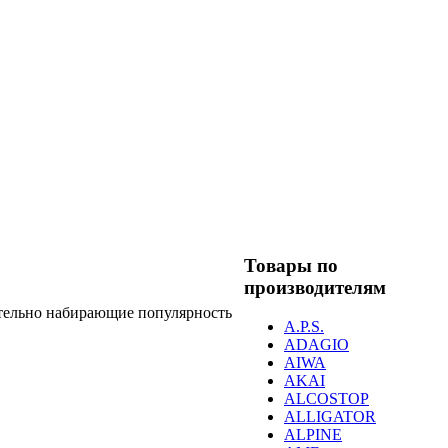
Товары по
производителям
тельно набирающие популярность
A.P.S.
ADAGIO
AIWA
AKAI
ALCOSTOP
ALLIGATOR
ALPINE