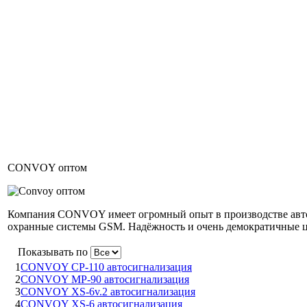
CONVOY оптом
Компания CONVOY имеет огромный опыт в производстве авто
охранные системы GSM. Надёжность и очень демократичные 
Показывать по
1
CONVOY CP-110 автосигнализация
2
CONVOY MP-90 автосигнализация
3
CONVOY XS-6v.2 автосигнализация
4
CONVOY XS-6 автосигнализация