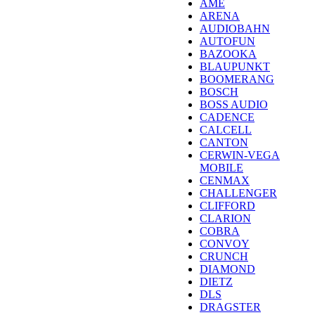
AME
ARENA
AUDIOBAHN
AUTOFUN
BAZOOKA
BLAUPUNKT
BOOMERANG
BOSCH
BOSS AUDIO
CADENCE
CALCELL
CANTON
CERWIN-VEGA
MOBILE
CENMAX
CHALLENGER
CLIFFORD
CLARION
COBRA
CONVOY
CRUNCH
DIAMOND
DIETZ
DLS
DRAGSTER