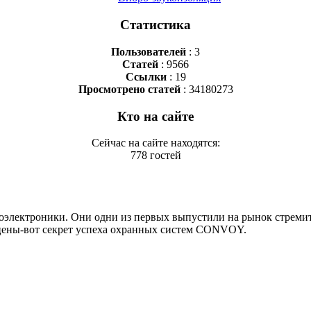
Статистика
Пользователей
: 3
Статей
: 9566
Ссылки
: 19
Просмотрено статей
: 34180273
Кто на сайте
Сейчас на сайте находятся:
778 гостей
электроники. Они одни из первых выпустили на рынок стреми
цены-вот секрет успеха охранных систем CONVOY.