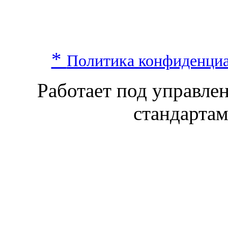
*
Политика конфиденци
Работает под управл
стандарта