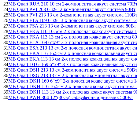
23
MB Quart RUA 210 10 см 2-компонентная акуст система 70В
24
MB Quart PVI 268 6"x9" 2-компонентная акуст система 90Вт
25
MB Quart PVI 213 13 см 2-компонентная акуст система 110В
26
MB Quart FTA 169 6"x9" 3-х полосная коакс акуст система 1
27
MB Quart FSA 213 13 см 2-компонентная акуст система 80Вт
28
MB Quart FKA 116 16.5см 2-х полосная коакс акуст система 
29
MB Quart FKA 113 13 см 2-х полосная коакс акуст система 8
30
MB Quart ETA 169 6"x9" 3-х полосная коаксиальная акуст си
31
MB Quart ESA 213 13 см 2-х полосная компонентная акуст с
32
MB Quart EKA 116 16.5см 2-х полосная коаксиальная акуст с
33
MB Quart EKA 113 13 см 2-х полосная коаксиальная акуст си
34
MB Quart DTG 169 6"x9" 3-х полосная коаксиальная акуст с
35
MB Quart DSH 213 13 см 2-компонентная акуст система 90В
36
MB Quart DSG 213 13 см 2-х полосная компонентная акус с
37
MB Quart DKH 169 6"x9" 2-х полосная коакс акуст система 
38
MB Quart DKH 116 16.5см 2-х полосная коакс акуст система
39
MB Quart DKH 113 13 см 2-х полосная коакс акуст система 9
40
MB Quart PWH 304 12"(30см) сабвуферный динамик 500Вт