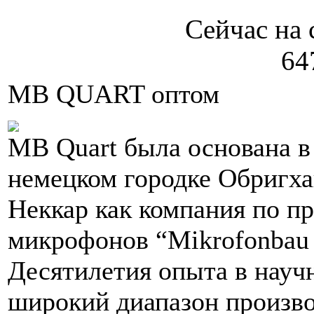
Сейчас на 
64
MB QUART оптом
MB Quart была основана в
немецком городке Обригха
Неккар как компания по п
микрофонов “Mikrofonbau
Десятилетия опыта в науч
широкий диапазон произв