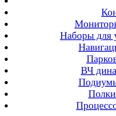
Ко
Монитор
Наборы для 
Навигац
Парко
ВЧ дина
Подиумы
Полки
Процессо