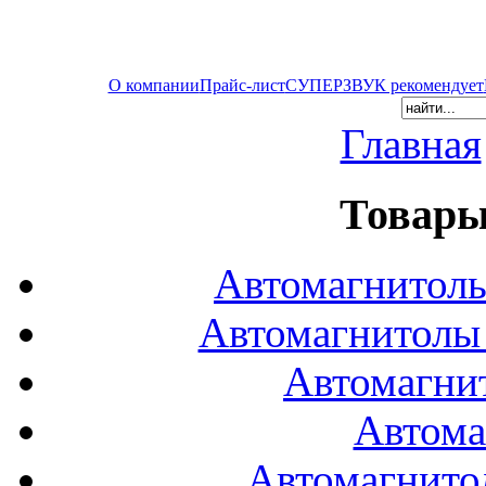
О компании
Прайс-лист
СУПЕРЗВУК рекомендует
Главная
Товары
Автомагнитол
Автомагнитол
Автомагни
Автома
Автомагнито