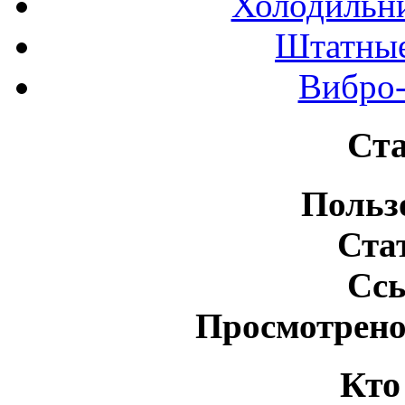
Холодильн
Штатные
Вибро-
Ста
Польз
Ста
Сс
Просмотрено
Кто