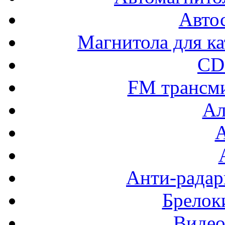
Авто
Магнитола для ка
CD
FM трансм
Ал
Анти-радар
Брелок
Видео