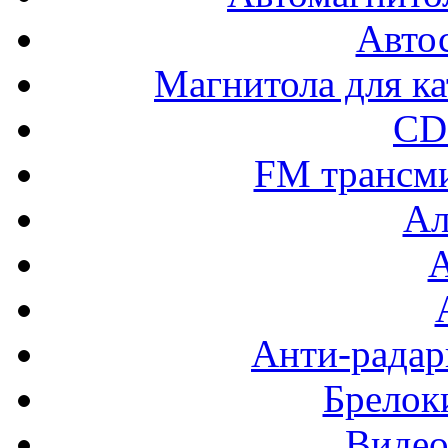
Авто
Магнитола для ка
CD
FM трансм
Ал
Анти-радар
Брелок
Видео