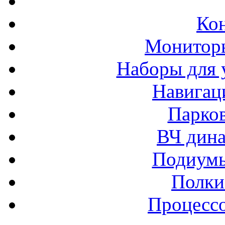
Ко
Монитор
Наборы для 
Навигац
Парко
ВЧ дина
Подиумы
Полки
Процессо