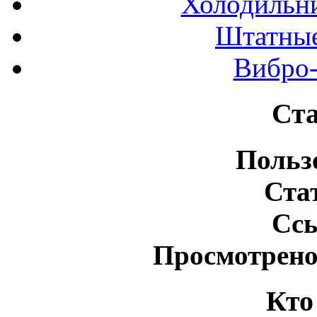
Холодильн
Штатные
Вибро-
Ста
Польз
Ста
Сс
Просмотрено
Кто