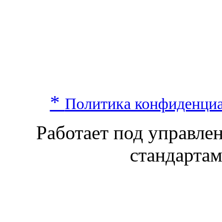
*
Политика конфиденци
Работает под управл
стандарта