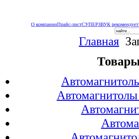
О компании
Прайс-лист
СУПЕРЗВУК рекомендует
Главная
За
Товары
Автомагнитол
Автомагнитол
Автомагни
Автома
Автомагнито